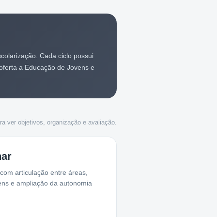
colarização. Cada ciclo possui
 oferta a Educação de Jovens e
a ver objetivos, organização e avaliação.
nar
com articulação entre áreas,
ens e ampliação da autonomia