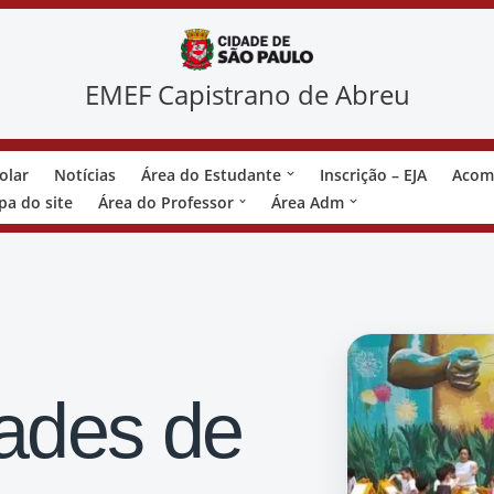
EMEF Capistrano de Abreu
olar
Notícias
Área do Estudante
Inscrição – EJA
Acom
a do site
Área do Professor
Área Adm
ades de