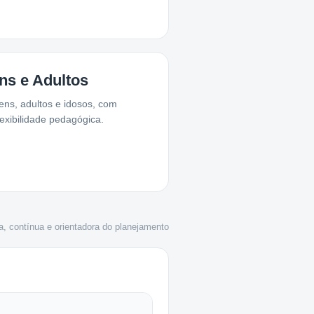
ns e Adultos
ens, adultos e idosos, com
flexibilidade pedagógica.
a, contínua e orientadora do planejamento