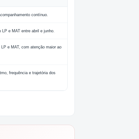
e acompanhamento contínuo.
 LP e MAT entre abril e junho.
em LP e MAT, com atenção maior ao
tmo, frequência e trajetória dos