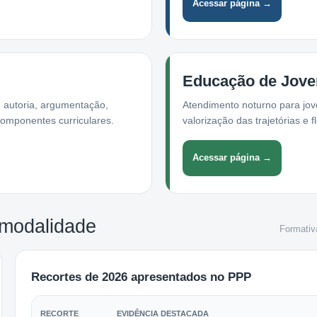
Acessar página →
Educação de Jove
 autoria, argumentação,
Atendimento noturno para jov
omponentes curriculares.
valorização das trajetórias e 
Acessar página →
 modalidade
Formativ
Recortes de 2026 apresentados no PPP
RECORTE
EVIDÊNCIA DESTACADA