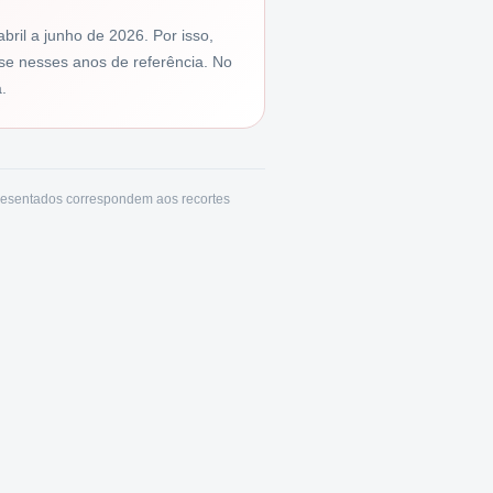
ril a junho de 2026. Por isso,
base nesses anos de referência. No
.
resentados correspondem aos recortes