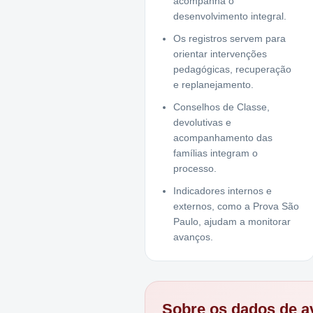
acompanha o
desenvolvimento integral.
Os registros servem para
orientar intervenções
pedagógicas, recuperação
e replanejamento.
Conselhos de Classe,
devolutivas e
acompanhamento das
famílias integram o
processo.
Indicadores internos e
externos, como a Prova São
Paulo, ajudam a monitorar
avanços.
Sobre os dados de av