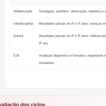
Alfabetização
Sondagens, portfólios, observação, relatórios 
Interdisciplinar
Resultados parciais do 4º e 5º anos: avanços em
Autoral
Resultados parciais do 8º e 9º anos: melhora 
9º ano.
EJA
Avaliação diagnóstica e formativa, respeitando ri
estudantes.
aliação dos ciclos