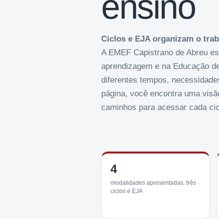
ensino
Ciclos e EJA organizam o trab
A EMEF Capistrano de Abreu est
aprendizagem e na Educação de
diferentes tempos, necessidade
página, você encontra uma visã
caminhos para acessar cada cic
4
modalidades apresentadas: três
ciclos e EJA