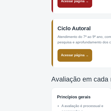
Acessar página →
Ciclo Autoral
Atendimento do 7º ao 9º ano, com
pesquisa e aprofundamento dos c
Acessar página →
Avaliação em cada
Princípios gerais
A avaliação é processual e