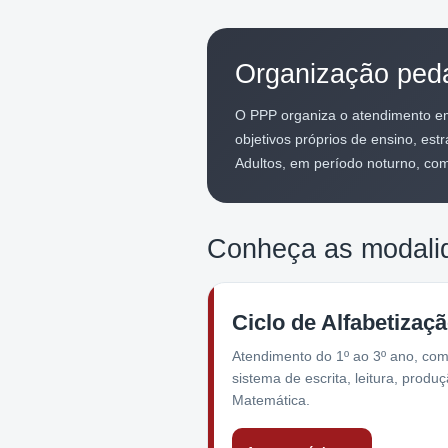
Organização ped
O PPP organiza o atendimento em 
objetivos próprios de ensino, e
Adultos, em período noturno, com
Conheça as modali
Ciclo de Alfabetizaç
Atendimento do 1º ao 3º ano, com
sistema de escrita, leitura, produç
Matemática.