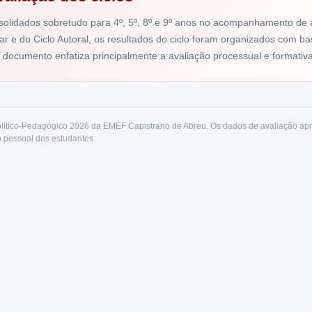
olidados sobretudo para 4º, 5º, 8º e 9º anos no acompanhamento de ab
inar e do Ciclo Autoral, os resultados do ciclo foram organizados com 
o documento enfatiza principalmente a avaliação processual e formativa
lítico-Pedagógico 2026 da EMEF Capistrano de Abreu. Os dados de avaliação ap
 pessoal dos estudantes.