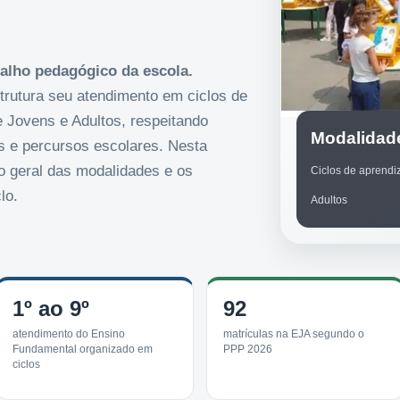
alho pedagógico da escola.
rutura seu atendimento em ciclos de
 Jovens e Adultos, respeitando
Modalidad
s e percursos escolares. Nesta
o geral das modalidades e os
Ciclos de aprend
lo.
Adultos
1º ao 9º
92
atendimento do Ensino
matrículas na EJA segundo o
Fundamental organizado em
PPP 2026
ciclos