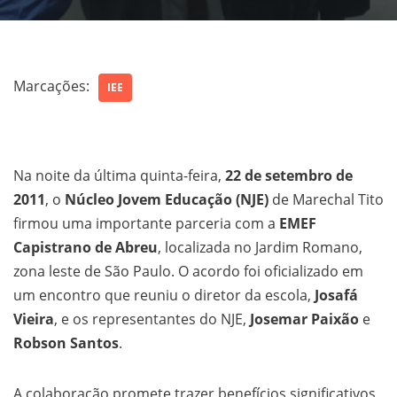
Marcações:
IEE
Na noite da última quinta-feira,
22 de setembro de
2011
, o
Núcleo Jovem Educação (NJE)
de Marechal Tito
firmou uma importante parceria com a
EMEF
Capistrano de Abreu
, localizada no Jardim Romano,
zona leste de São Paulo. O acordo foi oficializado em
um encontro que reuniu o diretor da escola,
Josafá
Vieira
, e os representantes do NJE,
Josemar Paixão
e
Robson Santos
.
A colaboração promete trazer benefícios significativos