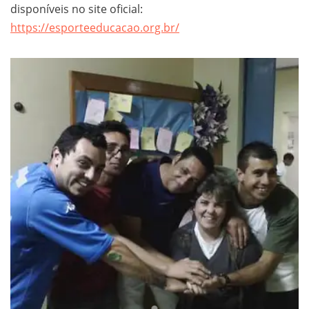
disponíveis no site oficial:
https://esporteeducacao.org.br/