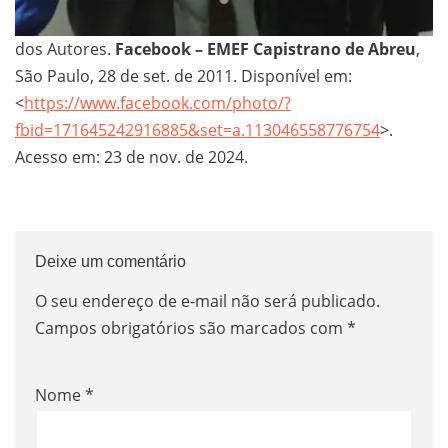
dos Autores.
Facebook – EMEF Capistrano de Abreu
,
São Paulo, 28 de set. de 2011. Disponível em:
<
https://www.facebook.com/photo/?
fbid=171645242916885&set=a.113046558776754
>.
Acesso em: 23 de nov. de 2024.
Deixe um comentário
O seu endereço de e-mail não será publicado.
Campos obrigatórios são marcados com
*
Nome
*