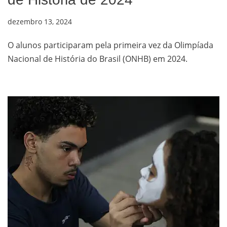
dezembro 13, 2024
O alunos participaram pela primeira vez da Olimpíada
Nacional de História do Brasil (ONHB) em 2024.