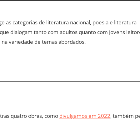
ge as categorias de literatura nacional, poesia e literatura
 que dialogam tanto com adultos quanto com jovens leitor
da na variedade de temas abordados.
utras quatro obras, como
divulgamos em 2022
, também pe