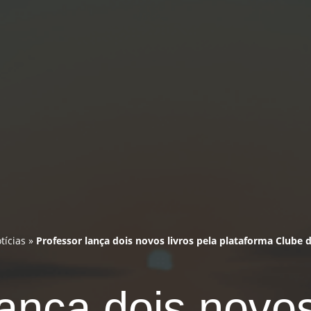
tícias
»
Professor lança dois novos livros pela plataforma Clube 
ança dois novos