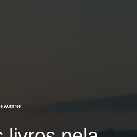
de Autores
 livros pela