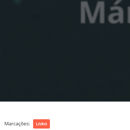
Marcações:
LIVRO