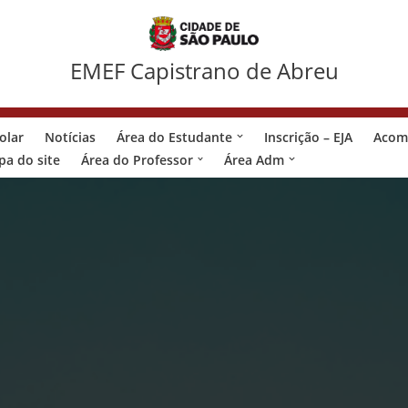
EMEF Capistrano de Abreu
olar
Notícias
Área do Estudante
Inscrição – EJA
Acom
a do site
Área do Professor
Área Adm