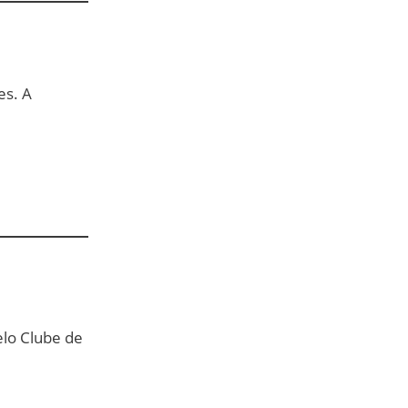
es. A
lo Clube de