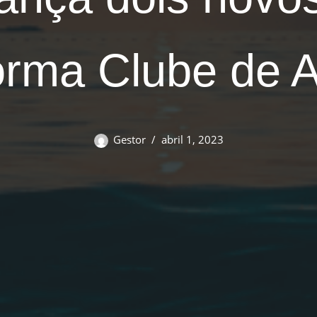
orma Clube de 
Gestor
abril 1, 2023