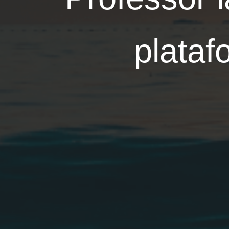
plataf