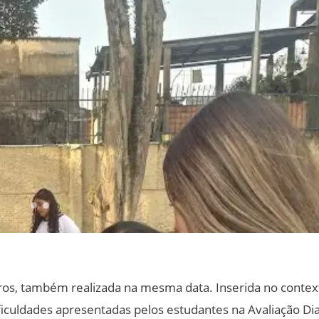
etros, também realizada na mesma data. Inserida no contex
ficuldades apresentadas pelos estudantes na Avaliação Di