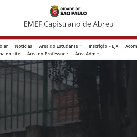
EMEF Capistrano de Abreu
olar
Notícias
Área do Estudante
Inscrição – EJA
Acom
a do site
Área do Professor
Área Adm